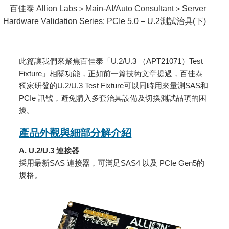
百佳泰 Allion Labs
Main-AI/Auto Consultant
Server
>
>
Hardware Validation Series: PCIe 5.0 – U.2測試治具(下)
此篇讓我們來聚焦百佳泰「U.2/U.3 （APT21071）Test
Fixture」相關功能，正如前一篇技術文章提過，百佳泰
獨家研發的U.2/U.3 Test Fixture可以同時用來量測SAS和
PCIe 訊號，避免購入多套治具設備及切換測試品項的困
擾。
產品外觀與細部分解介紹
A. U.2/U.3 連接器
採用最新SAS 連接器，可滿足SAS4 以及 PCIe Gen5的
規格。