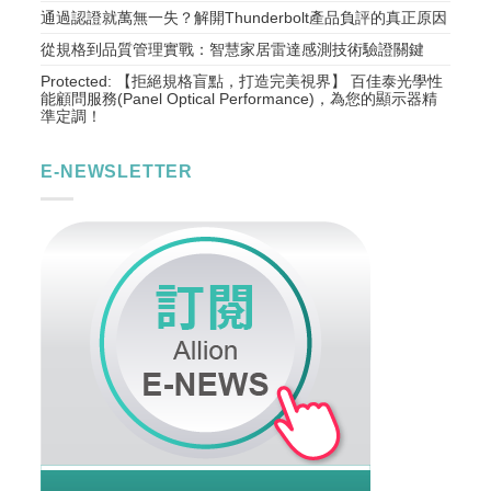
通過認證就萬無一失？解開Thunderbolt產品負評的真正原因
從規格到品質管理實戰：智慧家居雷達感測技術驗證關鍵
Protected: 【拒絕規格盲點，打造完美視界】 百佳泰光學性
能顧問服務(Panel Optical Performance)，為您的顯示器精
準定調！
E-NEWSLETTER