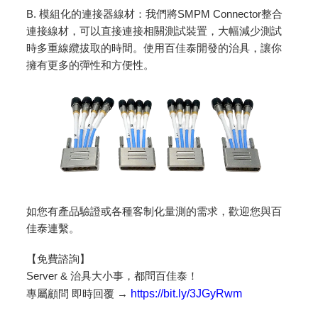
B. 模組化的連接器線材：我們將SMPM Connector整合
連接線材，可以直接連接相關測試裝置，大幅減少測試
時多重線纜拔取的時間。使用百佳泰開發的治具，讓你
擁有更多的彈性和方便性。
如您有產品驗證或各種客制化量測的需求，歡迎您與百
佳泰連繫。
【免費諮詢】
Server & 治具大小事，都問百佳泰！
專屬顧問 即時回覆 →
https://bit.ly/3JGyRwm