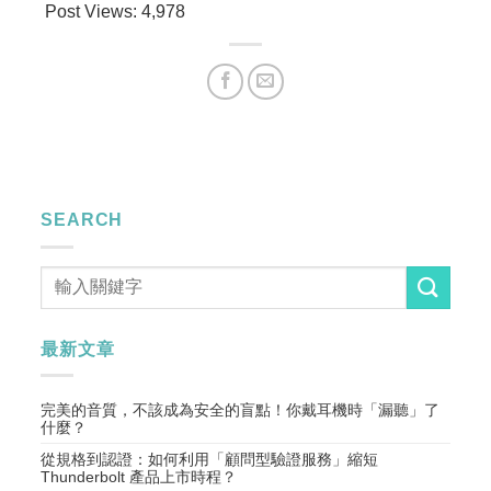
Post Views:
4,978
SEARCH
最新文章
完美的音質，不該成為安全的盲點！你戴耳機時「漏聽」了
什麼？
從規格到認證：如何利用「顧問型驗證服務」縮短
Thunderbolt 產品上市時程？