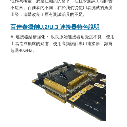
性作為考量，於是在測試的當下，往往令測試工程師苦
不堪言。百佳泰的不同，在於我們從使用者測試的角度
出發，進階改良了原有測試治具的不足。
百佳泰獨創U.2/U.3 連接器特色說明
A. 連接器結構強化： 改良原始連接器耐受度不良，使用
上易造成損壞的疑慮，使用高頻設計專用連接器，頻寬
超過40GHz。