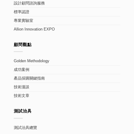
設計顧問諮詢服務
標準認證
專業實驗室
Allion Innovation EXPO
顧問觀點
Golden Methodology
成功案例
產品採購關鍵指南
技術漫談
技術文章
測試治具
測試治具總覽