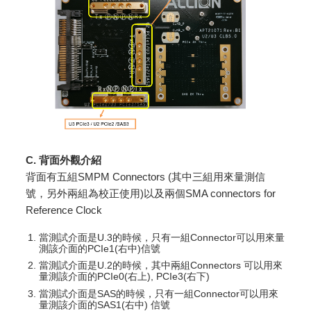
C. 背面外觀介紹
背面有五組SMPM Connectors (其中三組用來量測信
號，另外兩組為校正使用)以及兩個SMA connectors for
Reference Clock
當測試介面是U.3的時候，只有一組Connector可以用來量
測該介面的PCIe1(右中)信號
當測試介面是U.2的時候，其中兩組Connectors 可以用來
量測該介面的PCIe0(右上), PCIe3(右下)
當測試介面是SAS的時候，只有一組Connector可以用來
量測該介面的SAS1(右中) 信號