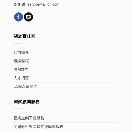
e-mail:
service@allion.com
關於百佳泰
公司簡介
組織歷程
優勢能力
人才招募
ESG永續發展
測試顧問服務
產業生態工程服務
問題分析與除錯支援顧問服務