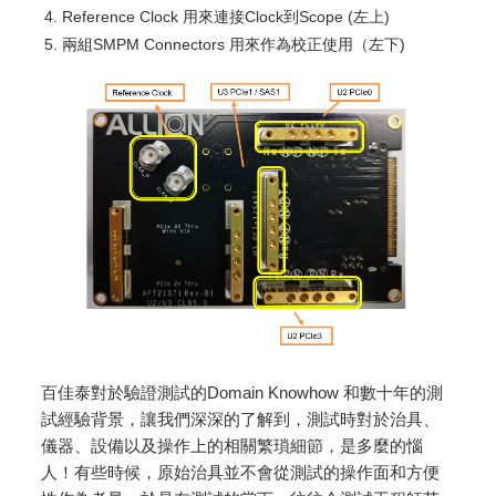
Reference Clock 用來連接Clock到Scope (左上)
兩組SMPM Connectors 用來作為校正使用（左下)
百佳泰對於驗證測試的Domain Knowhow 和數十年的測
試經驗背景，讓我們深深的了解到，測試時對於治具、
儀器、設備以及操作上的相關繁瑣細節，是多麼的惱
人！有些時候，原始治具並不會從測試的操作面和方便