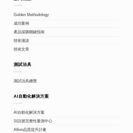
Golden Methodology
成功案例
產品採購關鍵指南
技術漫談
技術文章
測試治具
測試治具總覽
AI自動化解決方案
AI自動化解決方案
SI訊號完整性量測中心
Allion品質提升計畫