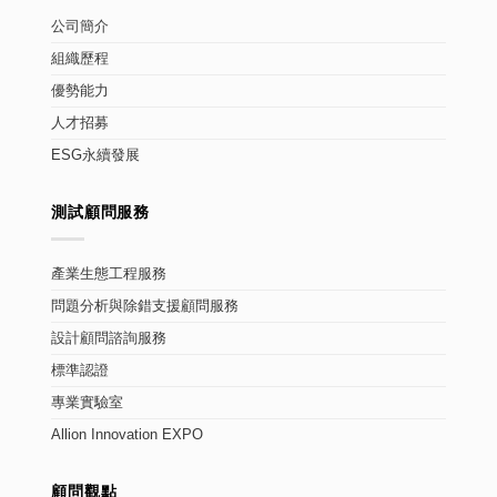
公司簡介
組織歷程
優勢能力
人才招募
ESG永續發展
測試顧問服務
產業生態工程服務
問題分析與除錯支援顧問服務
設計顧問諮詢服務
標準認證
專業實驗室
Allion Innovation EXPO
顧問觀點