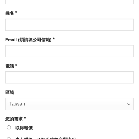
*
姓名
*
Email (煩請填公司信箱)
*
電話
區域
*
您的需求
取得報價