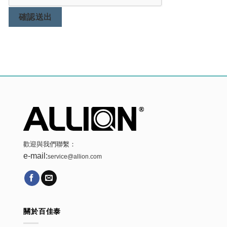
確認送出
歡迎與我們聯繫：
e-mail:
service@allion.com
關於百佳泰