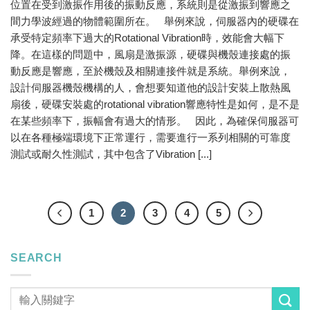
位置在受到激振作用後的振動反應，系統則是從激振到響應之
間力學波經過的物體範圍所在。 舉例來說，伺服器內的硬碟在
承受特定頻率下過大的Rotational Vibration時，效能會大幅下
降。在這樣的問題中，風扇是激振源，硬碟與機殼連接處的振
動反應是響應，至於機殼及相關連接件就是系統。舉例來說，
設計伺服器機殼機構的人，會想要知道他的設計安裝上散熱風
扇後，硬碟安裝處的rotational vibration響應特性是如何，是不是
在某些頻率下，振幅會有過大的情形。 因此，為確保伺服器可
以在各種極端環境下正常運行，需要進行一系列相關的可靠度
測試或耐久性測試，其中包含了Vibration [...]
1
2
3
4
5
SEARCH