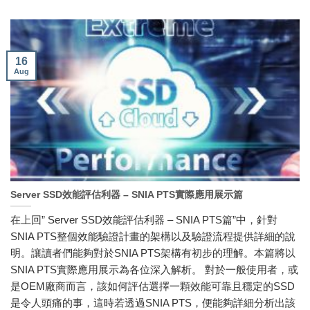
16
Aug
Server SSD效能評估利器 – SNIA PTS實際應用展示篇
在上回” Server SSD效能評估利器 – SNIA PTS篇”中，針對
SNIA PTS整個效能驗證計畫的架構以及驗證流程提供詳細的說
明。讓讀者們能夠對於SNIA PTS架構有初步的理解。本篇將以
SNIA PTS實際應用展示為各位深入解析。 對於一般使用者，或
是OEM廠商而言，該如何評估選擇一顆效能可靠且穩定的SSD
是令人頭痛的事，這時若透過SNIA PTS，便能夠詳細分析出該