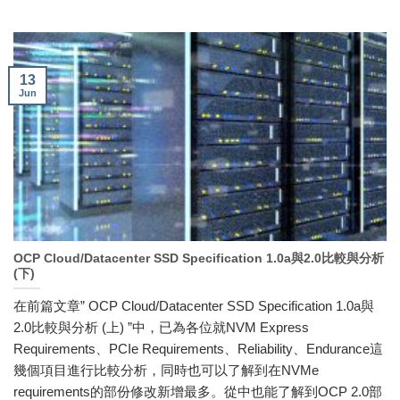
13
Jun
OCP Cloud/Datacenter SSD Specification 1.0a與2.0比較與分析
(下)
在前篇文章” OCP Cloud/Datacenter SSD Specification 1.0a與
2.0比較與分析 (上) ”中，已為各位就NVM Express
Requirements、PCIe Requirements、Reliability、Endurance這
幾個項目進行比較分析，同時也可以了解到在NVMe
requirements的部份修改新增最多。從中也能了解到OCP 2.0部