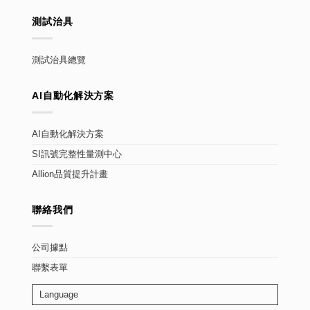
測試治具
測試治具總覽
AI自動化解決方案
AI自動化解決方案
SI訊號完整性量測中心
Allion品質提升計畫
聯絡我們
公司據點
聯繫表單
Language