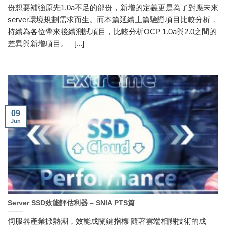
份想要補強原先1.0a不足的部份，新增的定義更是為了對應未來
server環境規劃需求而生。而本篇延續上篇驗證項目比較分析，
持續為各位帶來後續測試項目，比較分析OCP 1.0a與2.0之間的
差異與新增項目。 [...]
09
Jun
Server SSD效能評估利器 – SNIA PTS篇
伺服器產業掀熱潮，效能成關鍵指標 隨著雲端相關技術的成