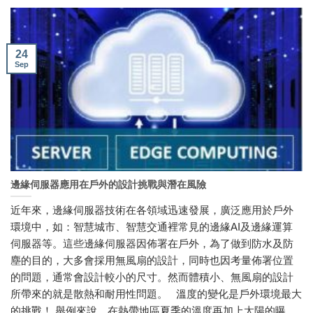
24
Sep
邊緣伺服器應用在戶外的設計挑戰與潛在風險
近年來，邊緣伺服器技術在各領域迅速發展，廣泛應用於戶外
環境中，如：智慧城市、智慧交通裡常見的邊緣AI及邊緣運算
伺服器等。這些邊緣伺服器因佈署在戶外，為了做到防水及防
塵的目的，大多會採用無風扇的設計，同時也因考量佈署位置
的問題，通常會設計較小的尺寸。然而體積小、無風扇的設計
所帶來的就是散熱和耐用性問題。 溫度的變化是戶外環境最大
的挑戰！ 舉例來說，在熱帶地區夏季的溫度再加上太陽的曝