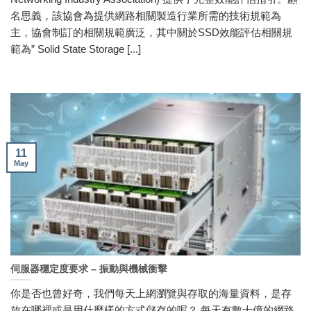
名思義，該協會為提供網路相關製造行業所需的技術規範為
主，協會制訂的相關規範廣泛，其中關於SSD效能評估相關規
範為” Solid State Storage [...]
11
May
伺服器穩定度要求 – 振動與機械衝擊
你是否也曾好奇，我們每天上網瀏覽與存取的海量資料，是存
放在哪裡或是用什麼樣的方式儲存的呢？ 每天有數十億的網路