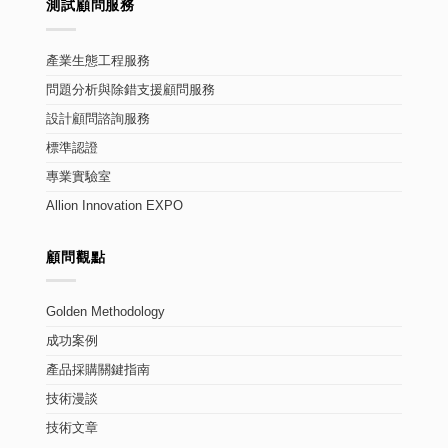
測試顧問服務
產業生態工程服務
問題分析與除錯支援顧問服務
設計顧問諮詢服務
標準認證
專業實驗室
Allion Innovation EXPO
顧問觀點
Golden Methodology
成功案例
產品採購關鍵指南
技術漫談
技術文章