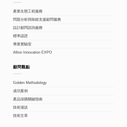
產業生態工程服務
問題分析與除錯支援顧問服務
設計顧問諮詢服務
標準認證
專業實驗室
Allion Innovation EXPO
顧問觀點
Golden Methodology
成功案例
產品採購關鍵指南
技術漫談
技術文章