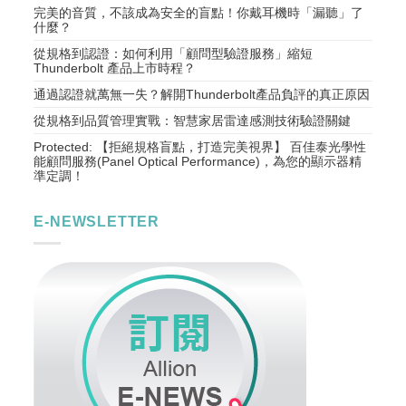
完美的音質，不該成為安全的盲點！你戴耳機時「漏聽」了
什麼？
從規格到認證：如何利用「顧問型驗證服務」縮短
Thunderbolt 產品上市時程？
通過認證就萬無一失？解開Thunderbolt產品負評的真正原因
從規格到品質管理實戰：智慧家居雷達感測技術驗證關鍵
Protected: 【拒絕規格盲點，打造完美視界】 百佳泰光學性
能顧問服務(Panel Optical Performance)，為您的顯示器精
準定調！
E-NEWSLETTER