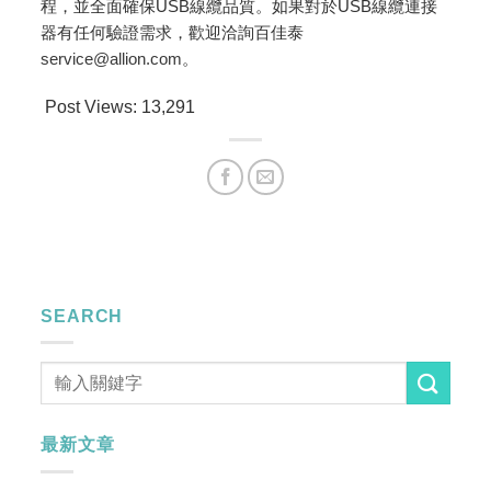
程，並全面確保USB線纜品質。如果對於USB線纜連接
器有任何驗證需求，歡迎洽詢百佳泰
service@allion.com
。
Post Views:
13,291
SEARCH
最新文章