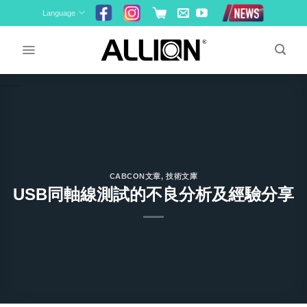
Skip
Language
to
content
CABCON文章
,
技術文庫
USB同軸線測試的不良分析及經驗分享