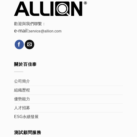
歡迎與我們聯繫：
e-mail:
service@allion.com
關於百佳泰
公司簡介
組織歷程
優勢能力
人才招募
ESG永續發展
測試顧問服務