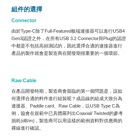
組件的選擇
Connector
由於Type-C除了Full-Featured板端連接器可以進行USB4
Gen3認證之外，在所有USB 3.2 Connector與Plug的認證
中都是不包括高頻測試的，因此選擇合適的連接器進行
產品的製作就會是製造商在開發期很重要的一個環節。
Raw Cable
在產品開發時期，製造商會面臨的第一個問題是，該如
何選擇合適的料件進行組裝呢？成品線的組成大致分為
連接器、Paddle card、Raw Cable，以USB Type C為
例，協會在規範中已具體羅列出Coaxial/ Twisted的參考
損耗(dB/m)，製造商可以用這樣的範例資料對供應商的
裸線進行確認。