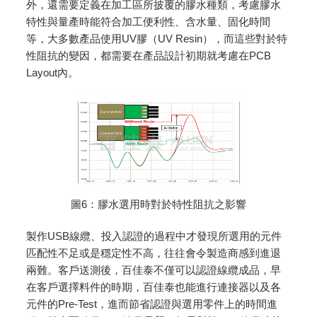
外，還需要定義在加工區所披覆的膠水種類，考慮膠水
特性與量產時能符合加工便利性、含水量、固化時間
等，大多數產品使用UV膠（UV Resin），而這些對於特
性阻抗的變因，都需要在產品設計初期就考慮在PCB
Layout內。
圖6：膠水選用時對於特性阻抗之影響
製作USB線纜、投入認證的過程中才發現所選用的元件
匹配性不足或是穩定性不高，往往會令製造商感到進退
兩難。客戶送測後，百佳泰不僅可以認證線纜成品，早
在客戶選擇料件的時期，百佳泰也能進行連接器以及各
元件的Pre-Test，進而節省認證與選用零件上的時間進