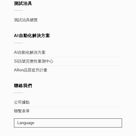
測試治具
測試治具總覽
AI自動化解決方案
AI自動化解決方案
SI訊號完整性量測中心
Allion品質提升計畫
聯絡我們
公司據點
聯繫表單
Language