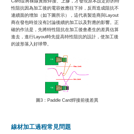
Card並將裸線實際焊接、上膠，才發現原本設定好的特
性阻抗因為加工後的電容效應往下掉，反而造成阻抗不
連續面的增加（如下圖所示），這代表製造商與Layout
商在發包時並沒有討論後續的加工以及對應的影響。正
確的作法是，先將特性阻抗在加工後會產生的差異估算
進去，進行Layout時先提高特性阻抗的設計，使加工後
的波形落入好球帶。
圖3：Paddle Card焊接前後差異
線材加工過程常見問題