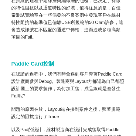
在抽線的過程中絕緣層與編織層的包覆，已決定了裸線
的特性阻抗以及通道特性的好壞，值得注意的是，百佳
泰測試實驗室在一些偶發的不良案例中發現客戶在線材
特性阻抗的基準值已偏離USB所規範的90 Ohm許多，這
會造成訊號在不匹配的通道中傳輸，進而造成多種高頻
項目的Fail。
Paddle Card控制
在認證的過程中，我們有時會遇到客戶帶著Paddle Card
設計廠商參與Debug。製造商與Layout方都認為自己都照
設計圖上的要求製作，為何加工後，成品線就是會發生
Fail呢?
問題的原因在於，Layout端在接到案件之後，照著規範
設定的阻抗進行了Trace
以及Pad的設計，線材製造商在設計完成後取得Paddle