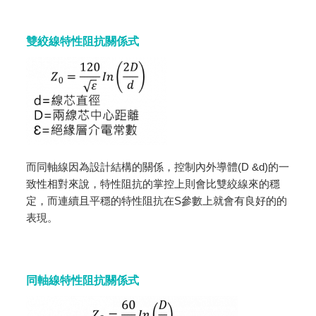
雙絞線特性阻抗關係式
而同軸線因為設計結構的關係，控制內外導體(D &d)的一
致性相對來說，特性阻抗的掌控上則會比雙絞線來的穩
定，而連續且平穩的特性阻抗在S參數上就會有良好的的
表現。
同軸線特性阻抗關係式