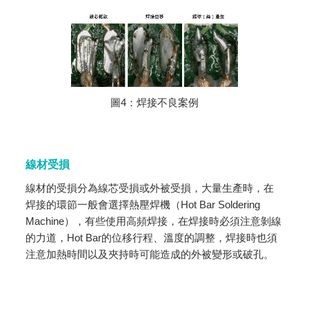
圖4：焊接不良案例
線材受損
線材的受損分為線芯受損或外被受損，大量生產時，在
焊接的環節一般會選擇熱壓焊機（Hot Bar Soldering
Machine），有些使用高頻焊接，在焊接時必須注意剝線
的力道，Hot Bar的位移行程、溫度的調整，焊接時也須
注意加熱時間以及夾持時可能造成的外被變形或破孔。