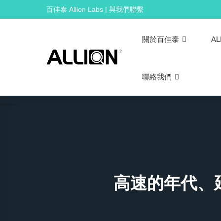
Skip
百佳泰 Allion Labs | 與我們聯繫
to
content
關於百佳泰
AL
聯絡我們
高速的年代、