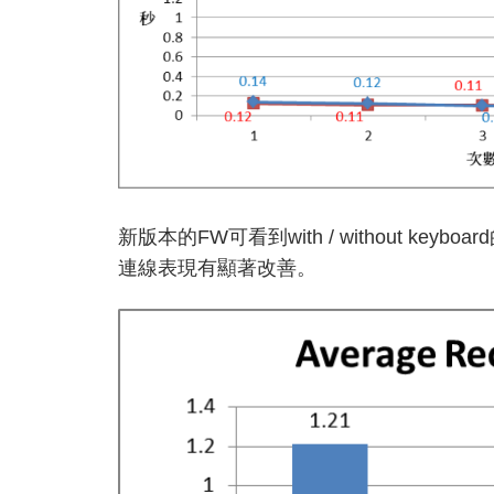
新版本的FW可看到with / without keyb
連線表現有顯著改善。