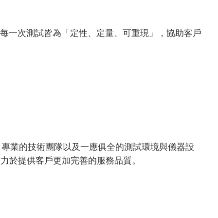
保每一次測試皆為「定性、定量、可重現」，協助客戶
、專業的技術團隊以及一應俱全的測試環境與儀器設
致力於提供客戶更加完善的服務品質。