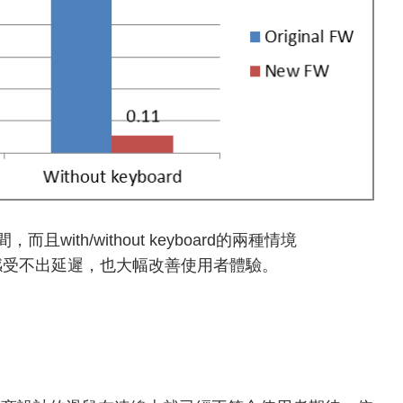
而且with/without keyboard的兩種情境
端便感受不出延遲，也大幅改善使用者體驗。