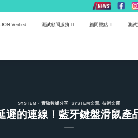
LION Verified
測試顧問服務
顧問觀點
測試
SYSTEM - 實驗數據分享
,
SYSTEM文章
,
技術文庫
延遲的連線！藍牙鍵盤滑鼠產