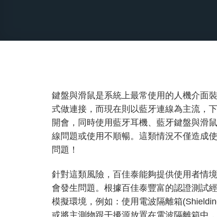
鍵盤與滑鼠是系統上最常使用的人機介面裝置(HID/
式做連接，而現在則以藍牙連線為主流，
開會，同時使用藍牙耳機、藍牙鍵盤與滑
線問題或使用不順暢。這類情況不僅造成
問題！
針對這類風險，百佳泰能夠提供使用者情
會發生問題。根據百佳泰豐富的認證測試
模擬環境，例如：使用電波隔離箱(Shieldin
或將主測物跟干擾源放置在電波隔離箱中