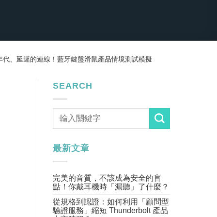
年代、延遲的連線！藍牙鍵盤滑鼠產品情境測試模擬
SEARCH
最新文章
完美的音質，不該成為安全的盲
點！你戴耳機時「漏聽」了什麼？
從規格到認證：如何利用「顧問型
驗證服務」縮短 Thunderbolt 產品