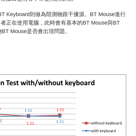
 Keyboard則做為陪測物跟干擾源。BT Mouse進行
擬使用者正在使用電腦，此時會有基本的BT Mouse與BT
BT Mouse是否會出現問題。