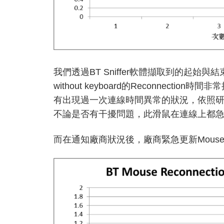
我們透過BT Sniffer軟體擷取到的起始與
without keyboard的Reconnectio
有出現過一次連線時間異常的狀況，依照
不論是否有干擾問題，此滑鼠在連線上都
而在通知廠商狀況後，廠商緊急更新Mous