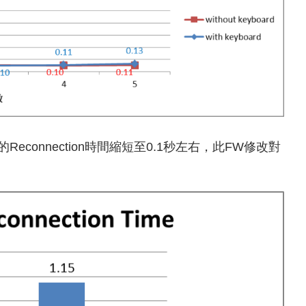
oard的Reconnection時間縮短至0.1秒左右，此FW修改對