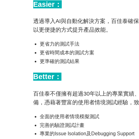
Easier：
透過導入AI與自動化解決方案，百佳泰確
以更便捷的方式提升產品效能。
更省力的測試手法
更省時間成本的測試方案
更準確的測試結果
Better：
百佳泰不僅擁有超過30年以上的專業實績
備，憑藉著豐富的使用者情境測試經驗，
全面的使用者情境模擬測試
完善的驗證測試計畫
專業的Issue Isolation及Debugging Support