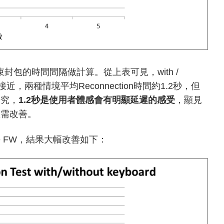
結束封包的時間間隔做計算。從上表可見，with /
n時間非常接近，兩種情境平均Reconnection時間約1.2秒，但
研究，
1.2
秒是使用者體感會有明顯延遲的感受
，顯見
急需改善。
e FW，結果大幅改善如下：