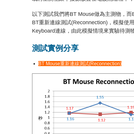
以下測試我們將BT Mouse做為主測物，而BT
BT重新連線測試(Reconnection)，模
Keyboard連線，由此模擬情境來實驗待測物
測試實例分享
BT Mouse重新連線測試(Reconnection)