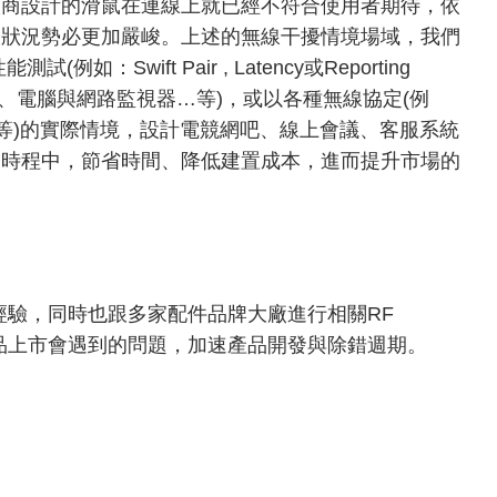
廠商設計的滑鼠在連線上就已經不符合使用者期待，依
線狀況勢必更加嚴峻。上述的無線干擾情境場域，我們
Swift Pair , Latency或Reporting
機、電腦與網路監視器…等)，或以各種無線協定(例
器…等)的實際情境，設計電競網吧、線上會議、客服系統
發時程中，節省時間、降低建置成本，進而提升市場的
經驗，同時也跟多家配件品牌大廠進行相關RF
找出產品上市會遇到的問題，加速產品開發與除錯週期。