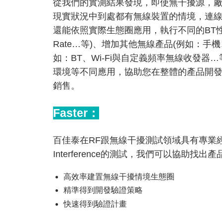
從我們的實測結果發現，即使無干擾源，
現實狀況中到處都有無線裝置的情境，連
還能依照實際生態圈應用，執行不同的BT性能測試(例如：
Rate…等)、增加其他無線產品(例如：手
如：BT、Wi-Fi與自定義頻率無線收發
環境等不同應用，協助您在整體的產品開
銷售。
Faster：
百佳泰在RF跟無線干擾測試領域具有專業
Interference的測試，我們可以協助
高效率建置無線干擾情境生態圈
精準得到開發驗證策略
快速得到驗證計畫