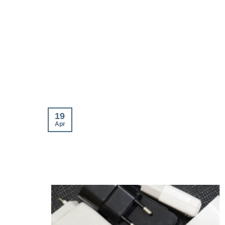
19
Apr