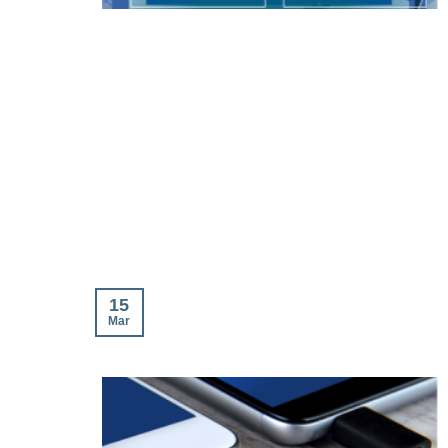
15
Mar