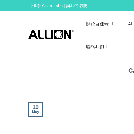
Skip
百佳泰 Allion Labs | 與我們聯繫
to
content
關於百佳泰
AL
聯絡我們
C
10
May