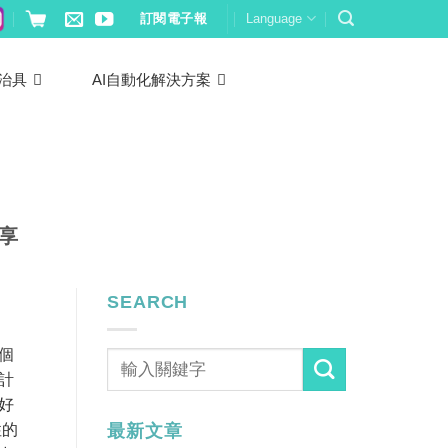
訂閱電子報
Language
治具
AI自動化解決方案
分享
SEARCH
個
計
好
性的
最新文章