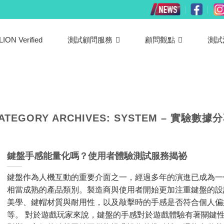
LION Verified
測試顧問服務
顧問觀點
測試
ATEGORY ARCHIVES:
SYSTEM – 實驗數據
鍵盤手感能量化嗎？使用者體驗測試服務揭祕
鍵盤作為人機互動的重要介面之一，經過多年的演進已成為一
相當成熟的產品類別。製造商與使用者開始更加注重鍵盤的設
美學、鍵帽材質與耐用性，以及敲擊時的手感是否符合個人偏
等。 對於遊戲玩家來說，鍵盤的手感對於遊戲體驗有著關鍵