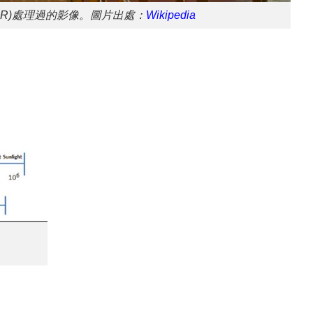
DR)處理過的影像。圖片出處：
Wikipedia