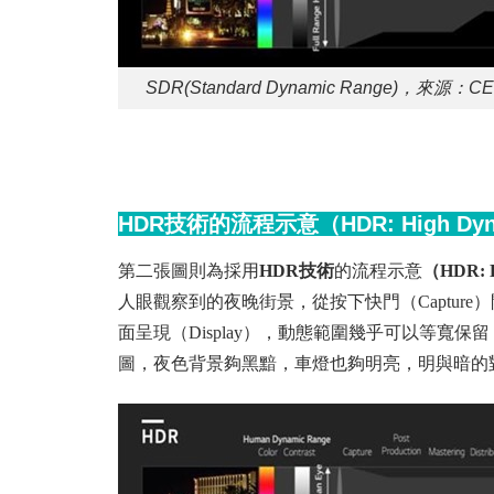
SDR(Standard Dynamic Range)，來源：CES
HDR技術的流程示意（HDR: High Dyna
第二張圖則為採用
HDR技術
的流程示意
（HDR: H
人眼觀察到的夜晚街景，從按下快門（Capture）開始，經
面呈現（Display），動態範圍幾乎可以等寬
圖，夜色背景夠黑黯，車燈也夠明亮，明與暗的