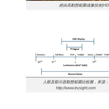
經由高動態範圍成像技術(H
人眼及顯示器動態範圍比較圖，來源：
http://www.trusight.com