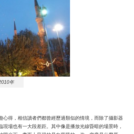
010年
之旅遊心得，相信讀者們都曾經歷過類似的情境，而除了攝影器
臨現場也有一大段差距。其中像是播放光線昏暗的場景時，