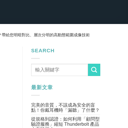
麼？帶給您明暗對比、層次分明的高動態範圍成像技術
SEARCH
最新文章
完美的音質，不該成為安全的盲
點！你戴耳機時「漏聽」了什麼？
從規格到認證：如何利用「顧問型
驗證服務」縮短 Thunderbolt 產品