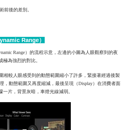
技術前後的差別。
namic Range）
 Dynamic Range）的流程示意，左邊的小圖為人眼觀察到的夜
成極為強烈的對比。
態範圍相較人眼感受到的動態範圍縮小了許多，緊接著經過後製
g）等技術處理，動態範圍又再度縮減，最後呈現（Display）在消費者面
濛一片，背景灰暗，車燈光線減弱。