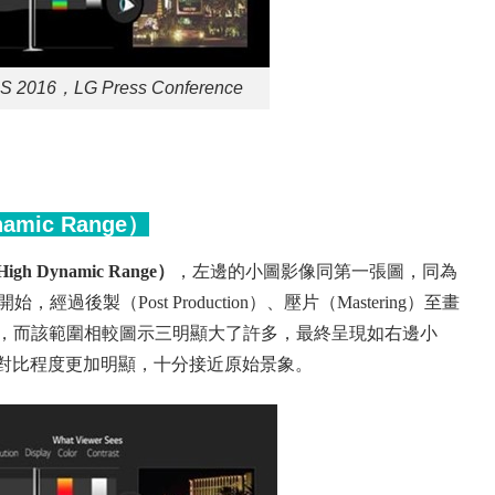
 2016，LG Press Conference
mic Range）
igh Dynamic Range）
，左邊的小圖影像同第一張圖，同為
過後製（Post Production）、壓片（Mastering）至畫
保留，而該範圍相較圖示三明顯大了許多，最終呈現如右邊小
對比程度更加明顯，十分接近原始景象。