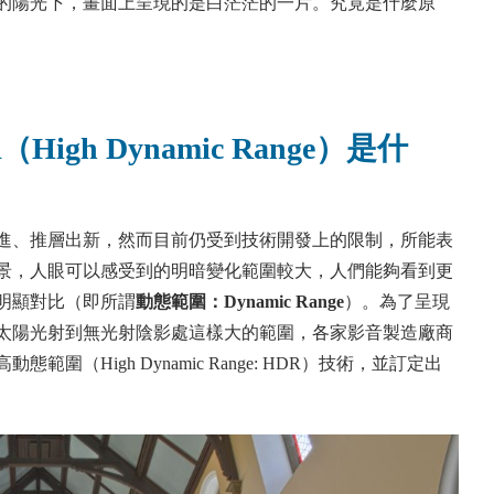
的陽光下，畫面上呈現的是白茫茫的一片。究竟是什麼原
R
（High Dynamic Range）
是什
進、推層出新，然而目前仍受到技術開發上的限制，所能表
景，人眼可以感受到的明暗變化範圍較大，人們能夠看到更
明顯對比（即所謂
動態範圍
：Dynamic Range
）。為了呈現
太陽光射到無光射陰影處這樣大的範圍，各家影音製造廠商
（High Dynamic Range: HDR）技術，並訂定出