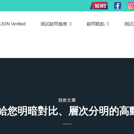
LION Verified
測試顧問服務
顧問觀點
測試
技術文庫
帶給您明暗對比、層次分明的高