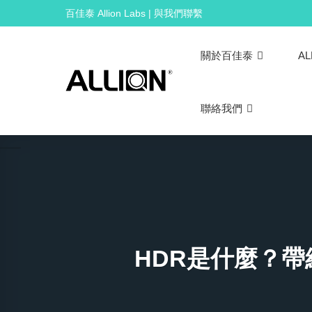
Skip
百佳泰 Allion Labs | 與我們聯繫
to
content
關於百佳泰
AL
聯絡我們
HDR是什麼？