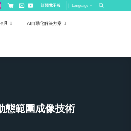
訂閱電子報
Language
治具
AI自動化解決方案
動態範圍成像技術