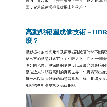
畫面上看起來往往是黑漆漆的一片；反之在耀眼
因，會造成這樣視覺效果上的落差？
高動態範圍成像技術－
HD
麼？
攝影器材的感光元件及顯示器雖隨著時間不斷演
現出來的動態對比有限；相較之下，在同一個場
明亮的光位、更深黯的暗位，以及最亮與最暗的
更貼近人眼所觀察到的真實世界，忠實表現出從
無一不以提高影像的動態範圍為目標，相繼投入高動態範圍
相關標準對高規格之品質把關。