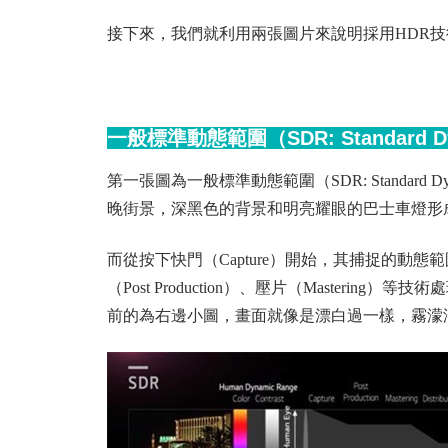
接下來，我們就利用兩張圖片來說明採用HDR
一般標準動態範圍（SDR: Standard Dy
第一張圖為一般標準動態範圍（SDR: Standard
晚街景，深黑色的背景和明亮耀眼的巴士車燈形
而從按下快門（Capture）開始，其捕捉的動
（Post Production）、壓片（Masterin
前的為右邊小圖，畫面就像是漂白過一樣，霧濛