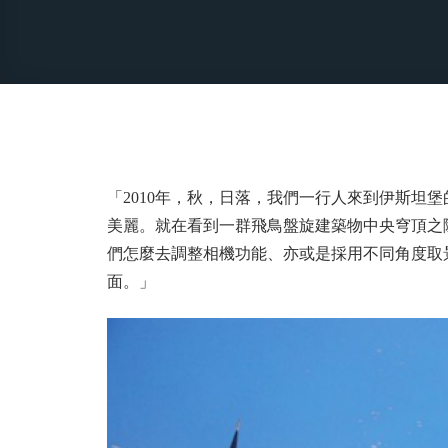
「2010年，秋，日落，我們一行人來到伊斯坦
美麗。就在看到一群飛鳥盤旋建築物中央穹頂之
們怎麼去調整相機功能、亦或是採用不同角度取
面。」