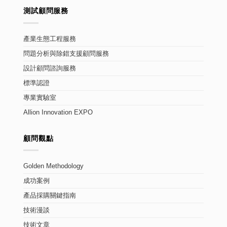
測試顧問服務
產業生態工程服務
問題分析與除錯支援顧問服務
設計顧問諮詢服務
標準認證
專業實驗室
Allion Innovation EXPO
顧問觀點
Golden Methodology
成功案例
產品採購關鍵指南
技術漫談
技術文章