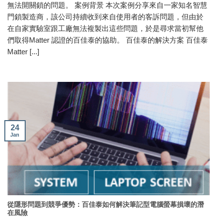
無法開關鎖的問題。 案例背景 本次案例分享來自一家知名智慧
門鎖製造商，該公司持續收到來自使用者的客訴問題，但由於
在自家實驗室跟工廠無法複製出這些問題，於是尋求當初幫他
們取得Matter 認證的百佳泰的協助。 百佳泰的解決方案 百佳泰
Matter [...]
24
Jan
從隱形問題到競爭優勢：百佳泰如何解決筆記型電腦螢幕損壞的潛
在風險