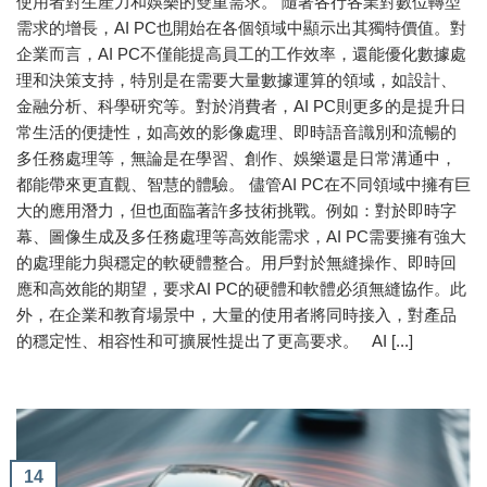
使用者對生產力和娛樂的雙重需求。 隨著各行各業對數位轉型
需求的增長，AI PC也開始在各個領域中顯示出其獨特價值。對
企業而言，AI PC不僅能提高員工的工作效率，還能優化數據處
理和決策支持，特別是在需要大量數據運算的領域，如設計、
金融分析、科學研究等。對於消費者，AI PC則更多的是提升日
常生活的便捷性，如高效的影像處理、即時語音識別和流暢的
多任務處理等，無論是在學習、創作、娛樂還是日常溝通中，
都能帶來更直觀、智慧的體驗。 儘管AI PC在不同領域中擁有巨
大的應用潛力，但也面臨著許多技術挑戰。例如：對於即時字
幕、圖像生成及多任務處理等高效能需求，AI PC需要擁有強大
的處理能力與穩定的軟硬體整合。用戶對於無縫操作、即時回
應和高效能的期望，要求AI PC的硬體和軟體必須無縫協作。此
外，在企業和教育場景中，大量的使用者將同時接入，對產品
的穩定性、相容性和可擴展性提出了更高要求。 AI [...]
14