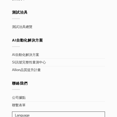
測試治具
測試治具總覽
AI自動化解決方案
AI自動化解決方案
SI訊號完整性量測中心
Allion品質提升計畫
聯絡我們
公司據點
聯繫表單
Language