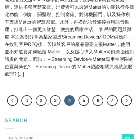
樞，連結多種智慧家電。消費者可以透過Matter的功能執行多樣
化功能，例如：開關燈、控制窗簾、對講機開門，以及操作所
有支援Matter的智慧家電。此外，再搭配語音遙控器與語音助
理，打造出一個更加智慧、便捷的居家生活。 客戶的問題與難
處 本次案例分享為某家製造Streaming Device的ODM供應商，
在收到客戶RFQ後，苦惱於客戶的產品需要支援Matter，他們
並不知道要如何驗證 Matter，以及擔心導入Matter可能會面臨到
諸多的問題，例如： – Streaming Device在Matter應用生態圈的
位置與角色? – Streaming Device的 Matter認證相關流程該怎麼
處理? [...]
1
2
3
4
5
6
7
SEARCH