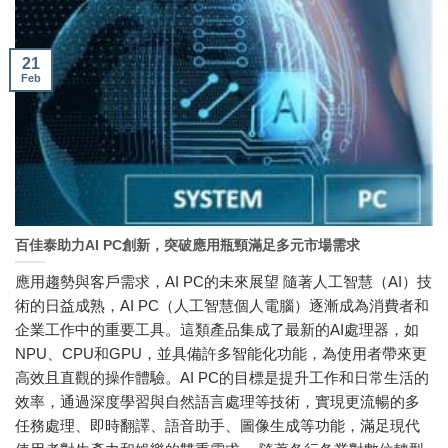
21
Feb
百佳泰助力AI PC創新，突破應用瓶頸滿足多元市場需求
應用趨勢與客戶需求，AI PC的未來展望 隨著人工智慧（AI）技
術的日益成熟，AI PC（人工智慧個人電腦）逐漸成為消費者和
企業工作中的重要工具。這類產品集成了最新的AI處理器，如
NPU、CPU和GPU，並具備許多智能化功能，為使用者帶來更
高效且直觀的操作體驗。AI PC的目標是提升工作和日常生活的
效率，通過深度學習與自然語言處理等技術，實現更流暢的多
任務處理、即時翻譯、語音助手、圖像生成等功能，滿足現代