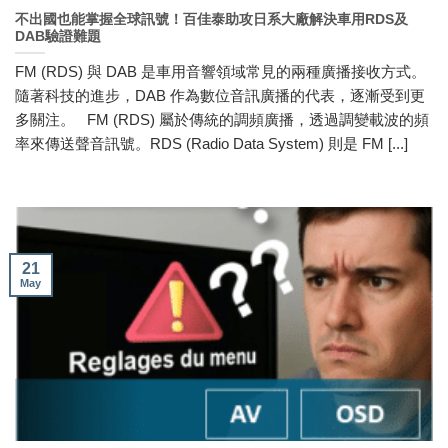
不出國也能掌握全球訊號！百佳泰助攻日系大廠解決車用RDS及
DAB驗證難題
FM (RDS) 與 DAB 是車用音響領域常見的兩種廣播接收方式。
隨著科技的進步，DAB 作為數位音訊廣播的代表，逐漸受到更
多關注。 FM (RDS) 屬於傳統的調頻廣播，透過調變載波的頻
率來傳送聲音訊號。RDS (Radio Data System) 則是 FM [...]
21
May