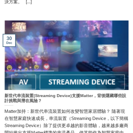
決方案。 [...]
30
Dec
新世代串流裝置(Streaming Device)支援Matter，背後隱藏哪些設
計挑戰與潛在風險？
Matter加持：新世代串流裝置如何改變智慧家居體驗？ 隨著現
在智慧家庭快速成長，串流裝置（Streaming Device，以下簡稱
Streaming Device）除了提供更卓越的影音體驗，越來越多廠商
開始推出支援Matter標準的串流產品，使其能作為智慧家庭中