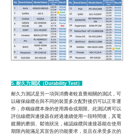
5. 耐久力測試（Durability Test）
耐久力測試是另一項與消費者較直覺相關的測試，可
以確保線纜在與不同的裝置多次配對後仍可以正常運
作，亦稱線纜本身的使用壽命或期限。此測試將可以
評估線纜與連接器在經過連續使用一段時間後，其電
鍍層的磨損、鬆弛狀況，確認線纜與連接器能在使用
期限內能滿足其宣告的功能要求，並且在承受多次的