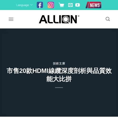
Skip
Language
to
content
技術文庫
市售20款HDMI線纜深度剖析與品質效
能大比拼