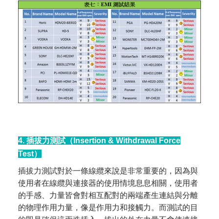
4. 插拔力測試（Insertion & Withdrawal Force
Test）
插拔力測試對於一條線纜來說是非常重要的，因為與
使用者在線纜與連接器的使用情境息息相關，使用者
的手感、力量皆會對相互配對的兩端產生連結與分離
的物理作用力量，像是作用力和接觸力。而測試的目