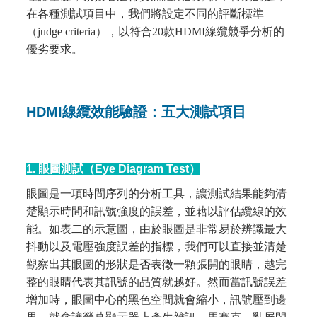
在各種測試項目中，我們將設定不同的評斷標準
（judge criteria），以符合20款HDMI線纜競爭分析的
優劣要求。
HDMI線纜效能驗證：五大測試項目
1. 眼圖測試（Eye Diagram Test）
眼圖是一項時間序列的分析工具，讓測試結果能夠清
楚顯示時間和訊號強度的誤差，並藉以評估纜線的效
能。如表二的示意圖，由於眼圖是非常易於辨識最大
抖動以及電壓強度誤差的指標，我們可以直接並清楚
觀察出其眼圖的形狀是否表徵一顆張開的眼睛，越完
整的眼睛代表其訊號的品質就越好。然而當訊號誤差
增加時，眼圖中心的黑色空間就會縮小，訊號壓到邊