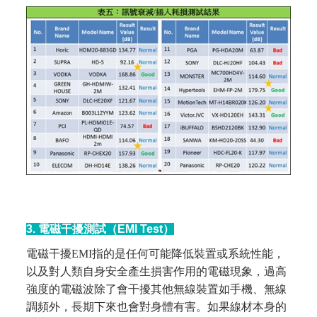
3. 電磁干擾測試（EMI Test）
電磁干擾EMI指的是任何可能降低裝置或系統性能，
以及對人類自身安全產生損害作用的電磁現象，過高
強度的電磁波除了會干擾其他無線裝置如手機、無線
調頻外，長期下來也會對身體有害。如果線材本身的