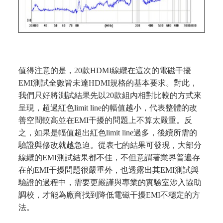
值得注意的是，20款HDMI線纜在這次的電磁干擾
EMI測試全數皆未達HDMI規格的基本要求。對此，
我們只好將測試結果先以20款組內相對比較的方式來
呈現，超過紅色limit line的幅值越小，代表整體的改
善空間較高並在EMI干擾的問題上不算太嚴重。反
之，如果是幅值超出紅色limit line過多，後續所需的
驗證與修改就越急迫。從表七的結果可發現，大部分
線纜的EMI測試結果都不佳，不但意謂著業界普遍存
在的EMI干擾問題很嚴重外，也透露出其EMI測試與
驗證的過程中，需要更嚴謹與專業的實驗室涉入協助
調校，才能為廠商找到降低電磁干擾EMI不穩定的方
法。