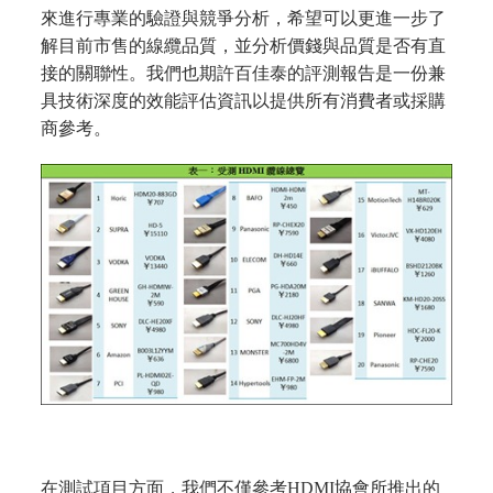
來進行專業的驗證與競爭分析，希望可以更進一步了
解目前市售的線纜品質，並分析價錢與品質是否有直
接的關聯性。我們也期許百佳泰的評測報告是一份兼
具技術深度的效能評估資訊以提供所有消費者或採購
商參考。
在測試項目方面，我們不僅參考HDMI協會所推出的