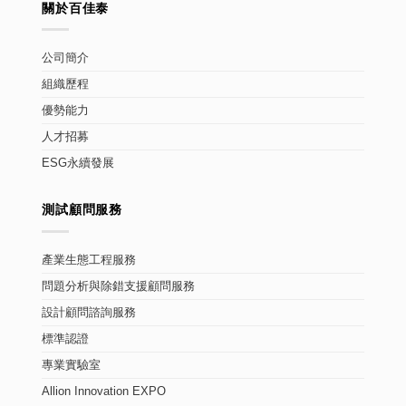
關於百佳泰
公司簡介
組織歷程
優勢能力
人才招募
ESG永續發展
測試顧問服務
產業生態工程服務
問題分析與除錯支援顧問服務
設計顧問諮詢服務
標準認證
專業實驗室
Allion Innovation EXPO