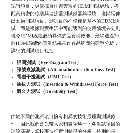
認證項目，更依據百佳泰豐富的HDMI測試經驗，搭
配高精密的線纜與連接器測試儀器與環境，進階延伸
出五類測試項目。測試目的不僅僅是基本的HDMI測
試，而是根據現實生活中可能遇到的使用情境去刻劃
現今HDMI線纜必須具備的品質與效能，最終透過20
款HDMI線纜的實測結果來作各品牌間的競爭分析，
詳細的測試項目包括：
眼圖測試（Eye Diagram Test）
訊號衰減測試（Attenuation/Insertion Loss Test）
電磁干擾測試（EMI Test）
插拔力測試（Insertion & Withdrawal Force Test）
耐久力測試（Durability Test）
由於不同的測試項目擁有相異的技術原理與測試條
件，因此我們會先帶大家稍微領略一下各測試項目的
理論基礎，緊接著進行實測結果的分析；特別的是，