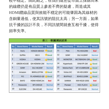
較不穩定。由此觀之，在我們隨意從市面上採購而來
的線纜仍是有品質上參差不齊的疑慮，而造成其
HDMI纜線品質與效能不穩定的可能肇因為其線材的
含銅量過低，使其訊號的阻抗太高；另一方面，如果
抗干擾的設計不良，不同訊號間就會互相干擾，使得
頻率失準。