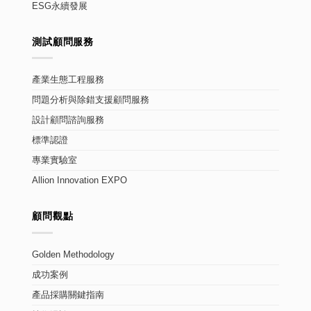
ESG永續發展
測試顧問服務
產業生態工程服務
問題分析與除錯支援顧問服務
設計顧問諮詢服務
標準認證
專業實驗室
Allion Innovation EXPO
顧問觀點
Golden Methodology
成功案例
產品採購關鍵指南