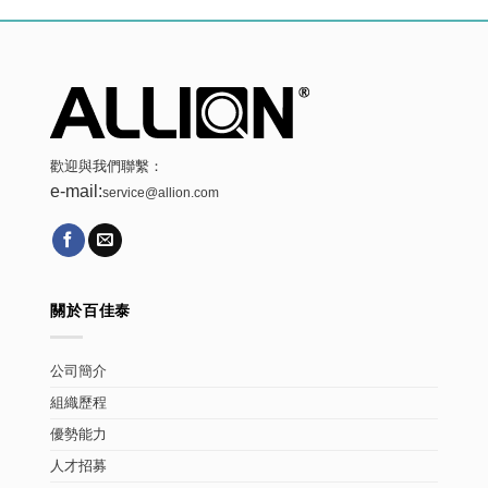
歡迎與我們聯繫：
e-mail:
service@allion.com
關於百佳泰
公司簡介
組織歷程
優勢能力
人才招募