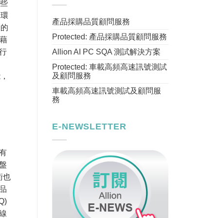
一些
用環
產品採購品質顧問服務
高的
Protected: 產品採購品質顧問服務
藉
Allion AI PC SQA 測試解決方案
行
Protected: 車載高頻高速訊號測試
及顧問服務
能，
車載高頻高速訊號測試及顧問服
務
E-NEWSLETTER
有
盤
術也
品
)
線