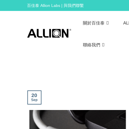
Skip
百佳泰 Allion Labs | 與我們聯繫
to
content
關於百佳泰
AL
聯絡我們
20
Sep