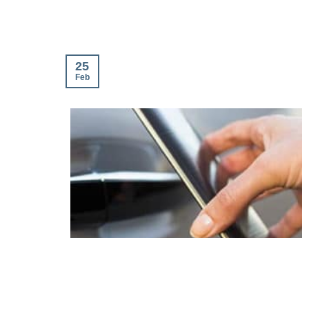
25
Feb