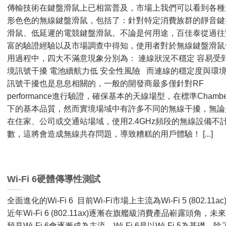
傳輸技術在鍵盤滑鼠上已相當普及，市場上我們可以看到各種
形色色的無線鍵盤滑鼠，包括了：針對特定消費族群的靜音鍵
滑鼠、低延遲的電競鍵盤滑鼠。不論是何用途，百佳泰從過往
富的驗證經驗以及市場調查中得知，使用者對於無線鍵盤滑鼠
用過程中，四大不滿意現象分別為： 連線狀況不穩定 容易受
境訊號干擾 電池續航力低 安全性風險 而連線的穩定度與環
訊號干擾也是息息相關的，一般的開發商最多僅針對RF
performance進行驗證，確保基本的天線場型，在標準Chambe
下的基本品質，然而實境場域中有許多不同的無線干擾，無論
在住家、公司或交通站場域，使用2.4GHz頻段的無線設備不
數，這將會造成無線共存問題，導致糟糕的用戶體驗！ [...]
Wi-Fi 6硬體傳導性測試
全面進化的Wi-Fi 6 目前Wi-Fi市場上主流為Wi-Fi 5 (802.11ac
近年Wi-Fi 6 (802.11ax)逐漸在旗艦級消費產品嶄露頭角，未
預見Wi-Fi 6會逐漸成為主流。Wi-Fi 6是以Wi-Fi 5為基礎，除