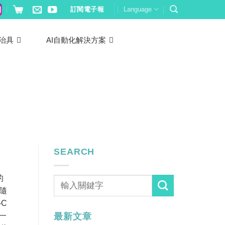
訂閱電子報
Language
治具
AI自動化解決方案
SEARCH
的
隨
-C
進一
最新文章