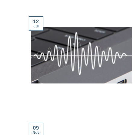
12
Jul
09
Nov