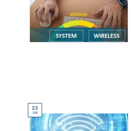
23
Jul