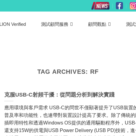
LION Verified
測試顧問服務
顧問觀點
測試
TAG ARCHIVES:
RF
克服USB-C射頻干擾：從問題分析到解決實踐
應用環境與客戶需求 USB-C的問世不僅顯著提升了USB裝置
普及率和功能性，也連帶對裝置設計提高了要求。除了傳統的
插即用特性和透過Windows OS提供的通用驅動程序外，USB
還支持15W的供電與USB Power Delivery (USB PD)技術，