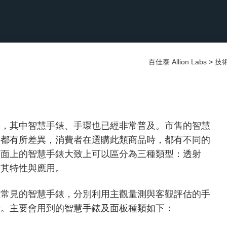
百佳泰 Allion Labs
>
技
熟，其中智慧手錶、手環也已經非常普及。市售的智慧
，都有所差異，消費者在選購此類商品時，都有不同的
市面上的智慧手錶大致上可以區分為三種類型：透射
有其特性與應用。
上常見的智慧手錶，分別利用主觀量測與客觀評估的手
析。主要會用到的智慧手錶及面板種類如下：