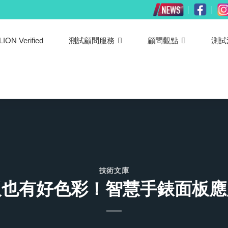
LION Verified
測試顧問服務
顧問觀點
測試
技術文庫
板也有好色彩！智慧手錶面板應