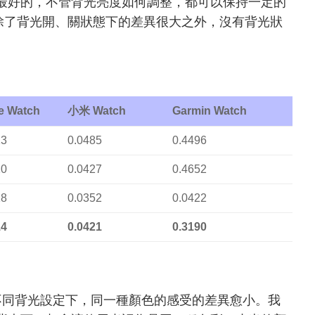
是最好的，不管背光亮度如何調整，都可以保持一定的
，除了背光開、關狀態下的差異很大之外，沒有背光狀
e Watch
小米 Watch
Garmin Watch
13
0.0485
0.4496
10
0.0427
0.4652
18
0.0352
0.0422
14
0.0421
0.3190
表在不同背光設定下，同一種顏色的感受的差異愈小。我