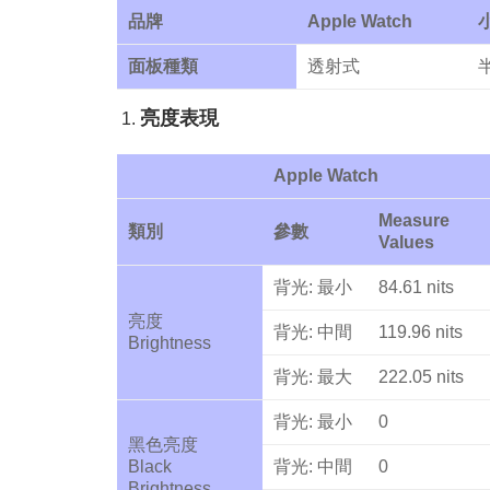
品牌
Apple Watch
小
面板種類
透射式
亮度表現
Apple Watch
Measure
類別
參數
Values
背光: 最小
84.61 nits
亮度
背光: 中間
119.96 nits
Brightness
背光: 最大
222.05 nits
背光: 最小
0
黑色亮度
Black
背光: 中間
0
Brightness