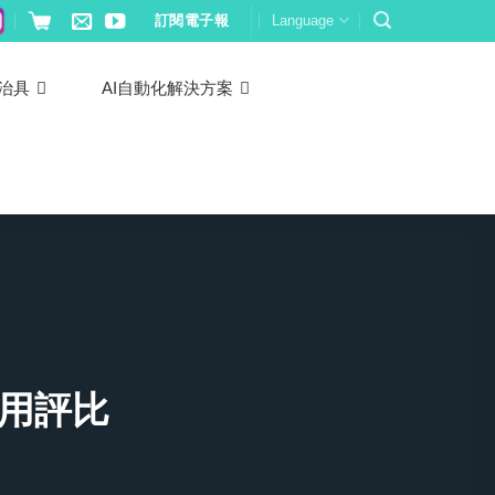
訂閱電子報
Language
治具
AI自動化解決方案
用評比