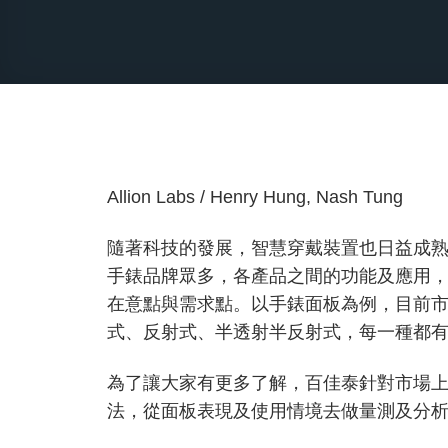
Allion Labs / Henry Hung, Nash Tung
隨著科技的發展，智慧穿戴裝置也日益成
手錶品牌眾多，各產品之間的功能及應用
在意點與需求點。以手錶面板為例，目前
式、反射式、半透射半反射式，每一種都
為了讓大家有更多了解，百佳泰針對市場
法，從面板表現及使用情境去做量測及分