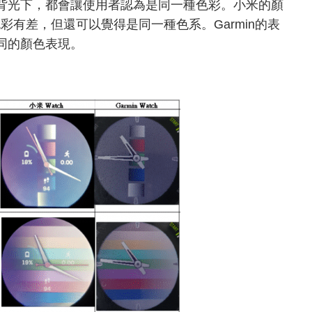
麼背光下，都會讓使用者認為是同一種色彩。小米的顏
有差，但還可以覺得是同一種色系。Garmin的表
同的顏色表現。