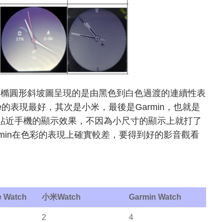
，橢圓形斜坡圖呈現的是由黑色到白色過渡的連續性表
e的表現最好，其次是小米，最後是Garmin，也就是
夠貼近手機的顯示效果，不因為小尺寸的顯示上就打了
min在色彩的表現上確實較差，要得到好的影音觀看
e Watch
小米
Watch
Garmin Watch
2
4