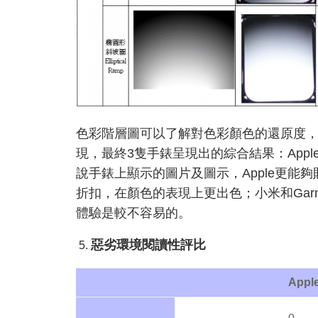
色彩階層圖可以了解對色彩顏色的還原度
現，最終3隻手錶呈現出的綜合結果：Appl
說手錶上顯示的圖片及圖示，Apple更能
折扣，在顏色的表現上更出色；小米和Gar
體驗是較不容易的。
惡劣環境閱讀性評比
Appl