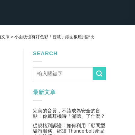
術文庫
>
小面板也有好色彩！智慧手錶面板應用評比
SEARCH
最新文章
完美的音質，不該成為安全的盲
點！你戴耳機時「漏聽」了什麼？
從規格到認證：如何利用「顧問型
驗證服務」縮短 Thunderbolt 產品