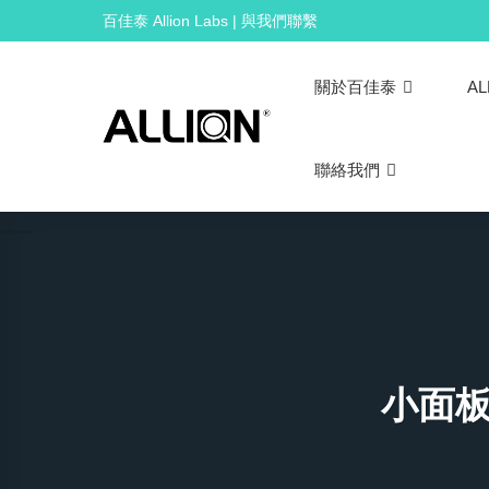
Skip
百佳泰 Allion Labs | 與我們聯繫
to
content
關於百佳泰
AL
聯絡我們
小面