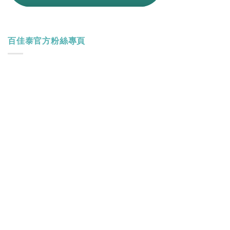
百佳泰官方粉絲專頁