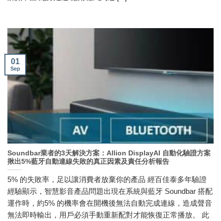
01
Sep
Soundbar業者的3天解決方案：Allion DisplayAI 自動化驗證方案
揪出5%藍牙自動連線失敗的真正因素及責任分析報告
5% 的失敗率，足以讓消費者放棄你的產品 經百佳泰多年驗證
經驗顯示，智慧影音產品問題出現在系統與藍牙 Soundbar 搭配
運作時，約5% 的機率會在開機後無法自動完成連線，造成聲音
無法即時輸出，用戶必須手動重新配對才能恢復正常播放。 此