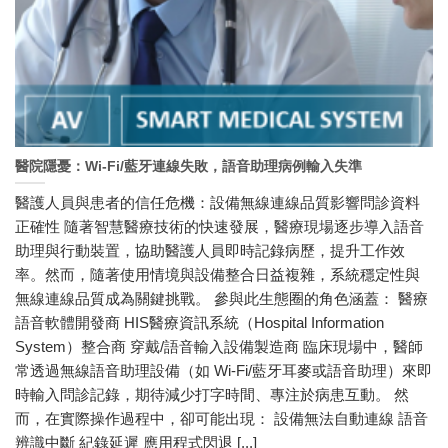
醫院隱憂：Wi-Fi/藍牙連線失敗，語音助理病例輸入失準
醫護人員與患者的信任危機：設備無線連線品質影響問診資料
正確性 隨著智慧醫療技術的快速發展，醫療現場逐步導入語音
助理與行動裝置，協助醫護人員即時記錄病歷，提升工作效
率。然而，隨著使用情境與設備整合日益複雜，系統穩定性與
無線連線品質成為關鍵挑戰。 參與此生態圈的角色涵蓋： 醫療
語音軟體開發商 HIS醫療資訊系統（Hospital Information
System）整合商 穿戴/語音輸入設備製造商 臨床現場中，醫師
常透過無線語音助理設備（如 Wi-Fi/藍牙耳麥或語音助理）來即
時輸入問診記錄，期待減少打字時間、專注於病患互動。 然
而，在實際操作過程中，卻可能出現： 設備無法自動連線 語音
辨識中斷 紀錄延遲 應用程式閃退 [...]