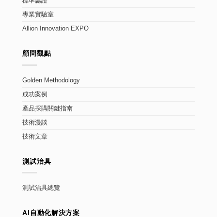
標準認證
專業實驗室
Allion Innovation EXPO
顧問觀點
Golden Methodology
成功案例
產品採購關鍵指南
技術漫談
技術文章
測試治具
測試治具總覽
AI自動化解決方案