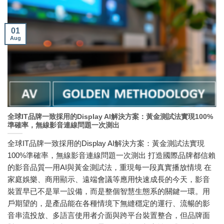
01
Aug
全球IT品牌一致採用的Display AI解決方案：黃金測試法實現100%
準確率，無線影音連線問題一次測出
全球IT品牌一致採用的Display AI解決方案：黃金測試法實現
100%準確率，無線影音連線問題一次測出 打造國際品牌都信賴
的影音品質―用AI與黃金測試法，重現每一段真實播放情境 在
家庭娛樂、商用顯示、遠端會議等應用快速成長的今天，影音
裝置早已不是單一設備，而是整個智慧生態系的關鍵一環。用
戶期望的，是產品能在各種情境下無縫穩定的運行、流暢的影
音串流投放、多語言使用者介面與跨平台裝置整合，但品牌面