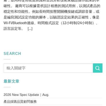
幕，並同時使用視覺辨識和音訊分析技術來驗證操作結果的準
確性。 廠商可以根據需求設計相應的測試用例，以測試產品的
穩定性和功能性。例如長時間按壓開關機按鍵或調節音量，或
是編寫測試設定功能的腳本，以驗證設定結果的正確性，像是
Wi-Fi/Bluetooth連線、時間格式設定（12小時制/24小時制）、
語言設定等。 [...]
SEARCH
最新文章
2026 New Spec Update｜Aug.
產品採購品質顧問服務