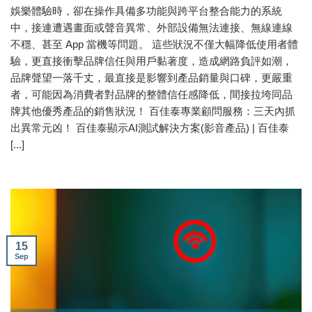
娛樂體驗時，卻在操作具備多功能與跨平台整合能力的系統
中，接連遭遇畫面或聲音異常、外部設備無法連接、無線連線
不穩、甚至 App 當機等問題。 這些狀況不僅大幅降低使用者體
驗，更直接衝擊品牌信任與用戶黏著度，造成網路負評如潮，
品牌聲望一落千丈，最直接是影響到產品銷量與口碑，更嚴重
者，可能因為消費者對品牌的整體信任感降低，間接拉垮同品
牌其他優秀產品的銷售狀況！ 百佳泰專業顧問服務：三天內抓
出異常元凶！ 百佳泰顯示AI測試解決方案(影音產品) | 百佳泰
[...]
15
Sep