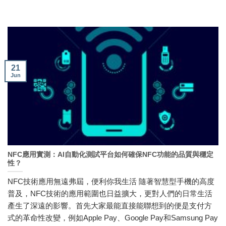
21
Jun
NFC應用實測：AI自動化測試平台如何確保NFC功能的品質與穩定
性？
NFC技術應用無遠弗屆，便利你我生活 隨著智慧型手機的高度
普及，NFC技術的應用範圍也日益擴大，更對人們的日常生活
產生了深遠的影響。首先大家最能直接能聯想到的便是支付方
式的革命性改變，例如Apple Pay、Google Pay和Samsung Pay