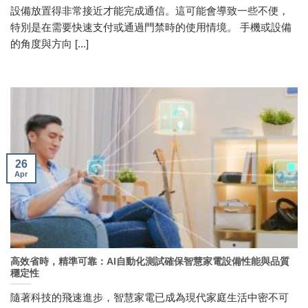
設備放置得非常接近才能完成通信。這可能會導致一些不便，
特別是在需要快速支付或通過門禁時的使用情境。 手機或設備
的角度與方向 [...]
26
Apr
高效省時，精準可靠：AI自動化測試確保智慧家電設備性能與品質
穩定性
隨著科技的飛速進步，智慧家電已成為現代家庭生活中密不可